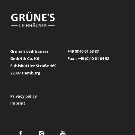
Grüne's Leihhäuser
+49 (0)40 61 53 87
GmbH & Co. KG
Fax.: +49 (0)40 61 64 92
Fuhlsbüttler Straße 169
22307 Hamburg
Privacy policy
Imprint