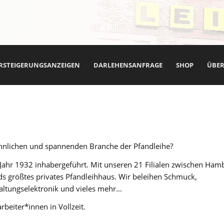
RSTEIGERUNGSANZEIGEN
DARLEHENSANFRAGE
SHOP
ÜBER
öhnlichen und spannenden Branche der Pfandleihe?
Jahr 1932 inhabergeführt. Mit unseren 21 Filialen zwischen Ham
 größtes privates Pfandleihhaus. Wir beleihen Schmuck,
haltungselektronik und vieles mehr…
rbeiter*innen in Vollzeit.