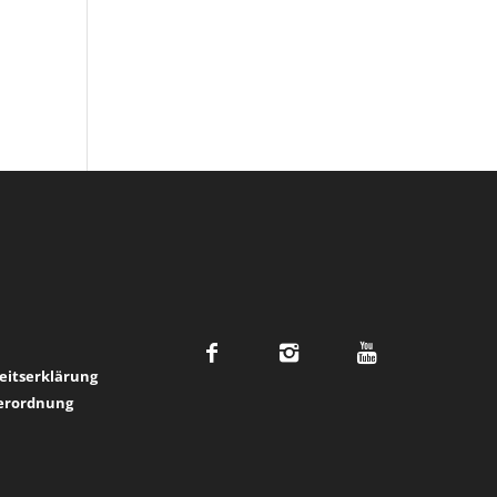
heitserklärung
verordnung