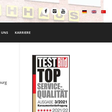
 UNS
KARRIERE
burg