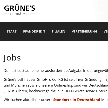
START
PFANDKREDIT
FILIALEN
VERSTEIGERUNG
VE
Jobs
Du hast Lust auf eine herausfordernde Aufgabe in der ungew
Grüne’s Leihhäuser GmbH & Co. KG ist seit ihrer Gründung im 
und München sowie unserem Onlineshop sind wir Deutschlands
(Luxus-)Uhren, hochwertige aktuelle Hi-Fi-Geräte sowie Unter
Wir suchen aktuell für unsere
Standorte in Deutschland
Mita