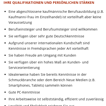
IHRE QUALIFIKATIONEN UND PERSÖNLICHEN STÄRKEN
Eine abgeschlossene kaufmännische Berufsausbildung (z.B.
Kaufmann/-frau im Einzelhandel) ist vorteilhaft aber keine
Voraussetzung
Berufseinsteiger und Berufsumsteiger sind willkommen
Sie verfügen über sehr gute Deutschkenntnisse
Aufgrund unserer internationalen Kundschaft sind
Kenntnisse in Fremdsprachen jeder Art vorteilhaft
Sie haben Freude am Umgang mit Kunden
Sie verfügen über ein hohes Maß an Kunden- und
Serviceorientierung
Idealerweise haben Sie bereits Kenntnisse in der
Schmuckbranche oder dem Bereich Neue Medien (z.B.
Smartphones, Tablets) sammeln können
Gute PC-Kenntnisse
Ihre Arbeitsweise ist selbstständig, effizient und zuverlässig
Loyalität und Ehrlichkeit zeichnen Sie aus