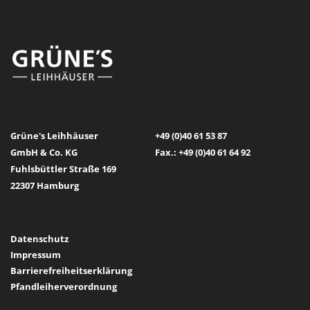
Grüne's Leihhäuser
+49 (0)40 61 53 87
GmbH & Co. KG
Fax.: +49 (0)40 61 64 92
Fuhlsbüttler Straße 169
22307 Hamburg
Datenschutz
Impressum
Barrierefreiheitserklärung
Pfandleiherverordnung