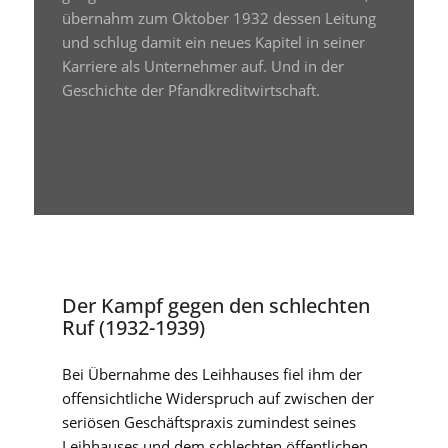
übernahm zum Oktober 1932 dessen Leitung
und schlug damit ein neues Kapitel in seiner
Karriere als Unternehmer auf. Und in der
Geschichte der Pfandkreditwirtschaft.
Der Kampf gegen den schlechten
Ruf (1932-1939)
Bei Übernahme des Leihhauses fiel ihm der
offensichtliche Widerspruch auf zwischen der
seriösen Geschäftspraxis zumindest seines
Leihhauses und dem schlechten öffentlichen