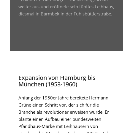
weiter aus und eröffnete sein fünftes Leihhaus,
diesmal in Barmbek in der Fuhlsbüttlerstraße.
Expansion von Hamburg bis
München (1953-1960)
Anfang der 1950er Jahre bereitete Hermann
Grüne einen Schritt vor, der sich für die
Branche als revolutionär erweisen würde. Er
plante einen Aufbau einer bundesweiten
Pfandhaus-Marke mit Leihhäusern von