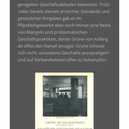
geregelten Geschäftsabläufen bekennen. Trotz
vieler bereits damals erreichter Standards und
gesetzlicher Vorgaben gab es im
Pfandleihgewerbe aber noch immer eine Reihe
von Mängeln und problematischen
Geschäftspraktiken, denen Grüne von Anfang
an offen den Kampf ansagte. Grüne scheute
sich nicht, unsaubere Geschäfte anzuprangern
und auf Verbandsebene offen zu bekämpfen.