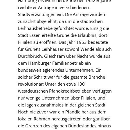
Hamburg bis München. Ende der 1952er Jahre
reichte er Anträge in verschiedenen
Stadtverwaltungen ein. Die Anträge wurden
zunächst abgelehnt, da um die städtischen
Leihhausbetriebe gefürchtet wurde. Einzig die
Stadt Essen erteilte Grüne die Erlaubnis, dort
Filialen zu eröffnen. Das Jahr 1953 bedeutete
für Grüne’s Leihhäuser sowohl Wende als auch
Durchbruch. Gleichsam über Nacht wurde aus
dem Hamburger Familienbetrieb ein
bundesweit agierendes Unternehmen. Ein
solcher Schritt war für die gesamte Branche
revolutionär: Unter den etwa 130
westdeutschen Pfandkreditbetrieben verfügten
nur wenige Unternehmen über Filialen, und
die lagen ausnahmslos in der gleichen Stadt.
Noch nie zuvor war ein Pfandleiher aus dem
lokalen Rahmen herausgetreten oder gar über
die Grenzen des eigenen Bundeslandes hinaus