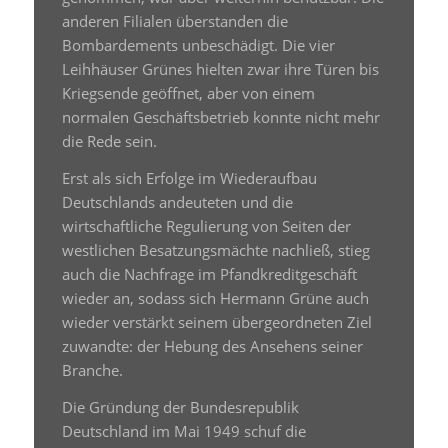
anderen Filialen überstanden die
Bombardements unbeschädigt. Die vier
Leihhäuser Grünes hielten zwar ihre Türen bis
Kriegsende geöffnet, aber von einem
normalen Geschäftsbetrieb konnte nicht mehr
die Rede sein.
Erst als sich Erfolge im Wiederaufbau
Deutschlands andeuteten und die
wirtschaftliche Regulierung von Seiten der
westlichen Besatzungsmächte nachließ, stieg
auch die Nachfrage im Pfandkreditgeschäft
wieder an, sodass sich Hermann Grüne auch
wieder verstärkt seinem übergeordneten Ziel
zuwandte: der Hebung des Ansehens seiner
Branche.
Die Gründung der Bundesrepublik
Deutschland im Mai 1949 schuf die