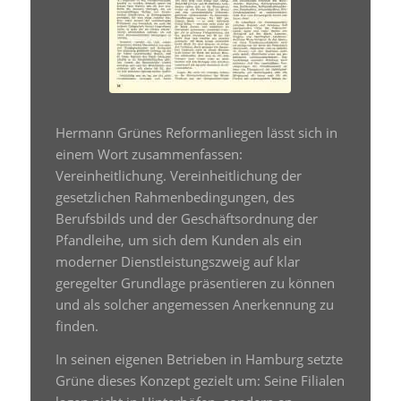
Hermann Grünes Reformanliegen lässt sich in
einem Wort zusammenfassen:
Vereinheitlichung. Vereinheitlichung der
gesetzlichen Rahmenbedingungen, des
Berufsbilds und der Geschäftsordnung der
Pfandleihe, um sich dem Kunden als ein
moderner Dienstleistungszweig auf klar
geregelter Grundlage präsentieren zu können
und als solcher angemessen Anerkennung zu
finden.
In seinen eigenen Betrieben in Hamburg setzte
Grüne dieses Konzept gezielt um: Seine Filialen