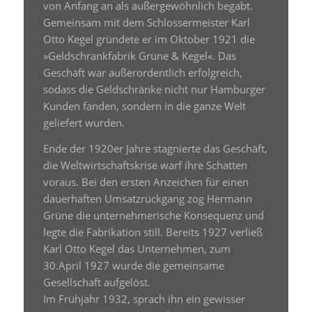
von Anfang an als außergewöhnlich begabt.
Gemeinsam mit dem Schlossermeister Karl
Otto Kegel gründete er im Oktober 1921 die
»Geldschrankfabrik Grüne & Kegel«. Das
Geschäft war außerordentlich erfolgreich,
sodass die Geldschränke nicht nur Hamburger
Kunden fanden, sondern in die ganze Welt
geliefert wurden.
Ende der 1920er Jahre stagnierte das Geschäft,
die Weltwirtschaftskrise warf ihre Schatten
voraus. Bei den ersten Anzeichen für einen
dauerhaften Umsatzrückgang zog Hermann
Grüne die unternehmerische Konsequenz und
legte die Fabrikation still. Bereits 1927 verließ
Karl Otto Kegel das Unternehmen, zum
30.April 1927 wurde die gemeinsame
Gesellschaft aufgelöst.
Im Frühjahr 1932, sprach ihn ein gewisser