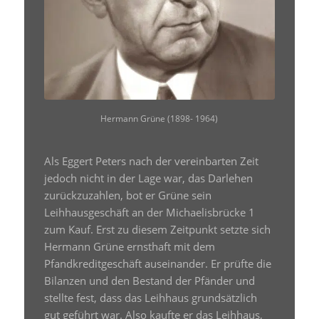
Hermann Grüne (1898- 1964)
Als Eggert Peters nach der vereinbarten Zeit
jedoch nicht in der Lage war, das Darlehen
zurückzuzahlen, bot er Grüne sein
Leihhausgeschäft an der Michaelisbrücke 1
zum Kauf. Erst zu diesem Zeitpunkt setzte sich
Hermann Grüne ernsthaft mit dem
Pfandkreditgeschäft auseinander. Er prüfte die
Bilanzen und den Bestand der Pfänder und
stellte fest, dass das Leihhaus grundsätzlich
gut geführt war. Also kaufte er das Leihhaus,