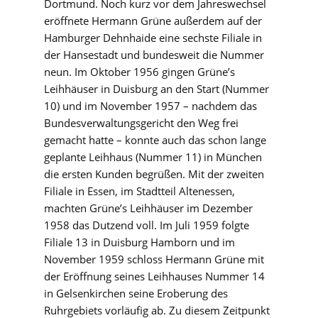
Dortmund. Noch kurz vor dem Jahreswechsel
eröffnete Hermann Grüne außerdem auf der
Hamburger Dehnhaide eine sechste Filiale in
der Hansestadt und bundesweit die Nummer
neun. Im Oktober 1956 gingen Grüne’s
Leihhäuser in Duisburg an den Start (Nummer
10) und im November 1957 – nachdem das
Bundesverwaltungsgericht den Weg frei
gemacht hatte – konnte auch das schon lange
geplante Leihhaus (Nummer 11) in München
die ersten Kunden begrüßen. Mit der zweiten
Filiale in Essen, im Stadtteil Altenessen,
machten Grüne’s Leihhäuser im Dezember
1958 das Dutzend voll. Im Juli 1959 folgte
Filiale 13 in Duisburg Hamborn und im
November 1959 schloss Hermann Grüne mit
der Eröffnung seines Leihhauses Nummer 14
in Gelsenkirchen seine Eroberung des
Ruhrgebiets vorläufig ab. Zu diesem Zeitpunkt