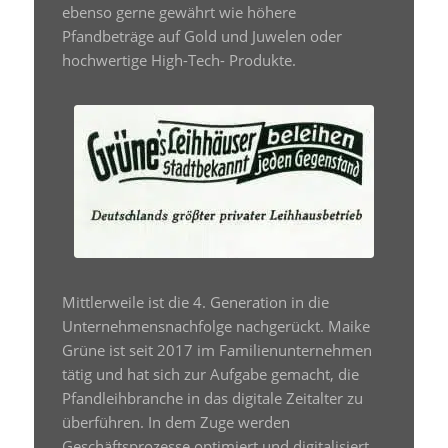
ebenso gerne gewährt wie höhere
Pfandbeträge auf Gold und Juwelen oder
hochwertige High-Tech- Produkte.
Mittlerweile ist die 4. Generation in die
Unternehmensnachfolge nachgerückt. Maike
Grüne ist seit 2017 im Familienunternehmen
tätig und hat sich zur Aufgabe gemacht, die
Pfandleihbranche in das digitale Zeitalter zu
überführen. In dem Zuge werden
Geschäftsprozesse optimiert und digitalisiert,