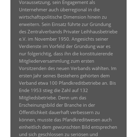
Voraussetzung, sein Engagement als
Unternehmer auch überregional in die
wirtschaftspolitische Dimension hinein zu
erweitern. Sein Einsatz führte zur Gründung
des Zentralverbands Privater Leihhausbetriebe
e.V. im November 1950. Angesichts seiner
Verdienste im Vorfeld der Gründung war es
nur folgerichtig, dass ihn die konstituierende
Mitgliederversammlung zum ersten
Vorsitzenden des neuen Verbands wählten. Im
ersten Jahr seines Bestehens gehörten dem
Verband etwa 100 Pfandkreditbetriebe an. Bis
Ende 1953 stieg die Zahl auf 132
Mitgliedsbetriebe. Denn um das
Erscheinungsbild der Branche in der
Öffentlichkeit dauerhaft verbessern zu
können, musste das Pfandkreditwesen auch
einheitlich dem gewünschten Bild entsprechen
und sich geschlossen zu seriösen und