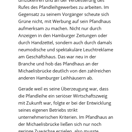
umzukehren und an der Verbesserung des
Rufes des Pfandleihgewerbes zu arbeiten. Im
Gegensatz zu seinem Vorgänger scheute sich
Grüne nicht, mit Werbung auf sein Pfandhaus
aufmerksam zu machen. Nicht nur durch
Anzeigen in den Hamburger Zeitungen oder
durch Handzettel, sondern auch durch damals
neumodische und spektakuläre Leuchtreklame
am Geschäftshaus. Das war neu in der
Branche und hob das Pfandhaus an der
Michaelisbrücke deutlich von den zahlreichen
anderen Hamburger Leihhäusern ab.
Gerade weil es seine Überzeugung war, dass
die Pfandleihe ein seriöser Wirtschaftszweig
mit Zukunft war, folgte er bei der Entwicklung
seines eigenen Betriebs strikt
unternehmerischen Kriterien. Im Pfandhaus an
der Michaelisbrücke ließen sich nur noch
geringe Zuwächse erzielen, also musste