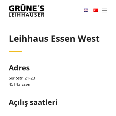
Leihhaus Essen West
Adres
Serlostr. 21-23
45143 Essen
Açılış saatleri