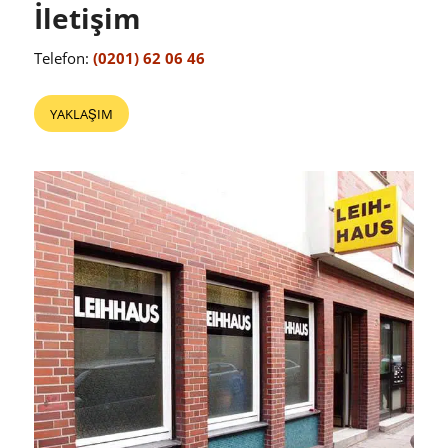
İletişim
Telefon:
(0201) 62 06 46
YAKLAŞIM