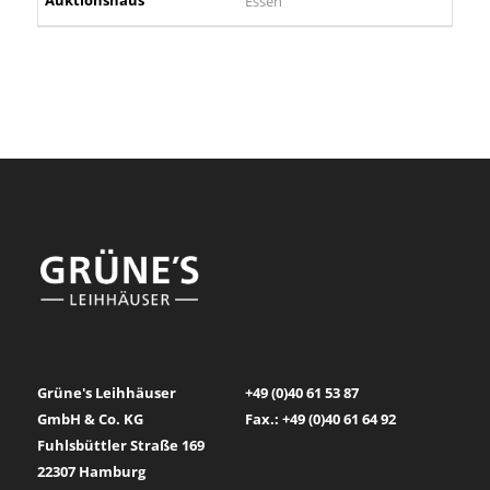
Essen
Grüne's Leihhäuser
+49 (0)40 61 53 87
GmbH & Co. KG
Fax.: +49 (0)40 61 64 92
Fuhlsbüttler Straße 169
22307 Hamburg